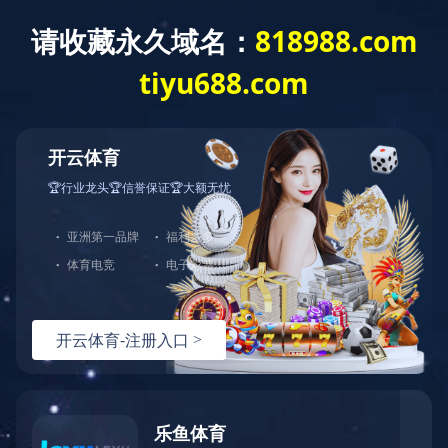
网站首页
关于我们
产品展示
KFJ/BFJ/SFJ华体会体育
PW系列衬胶污水泵
KFZ系列衬胶自吸泵
KFM系列衬胶砂磨泵
KFP系列聚四氟乙烯泵
PNFJ系列渣浆泵
S型系列玻璃钢泵
FSB型氟塑料合金离心泵
新闻动态
车间展示
运用领域
售后服务
足球篮球官方直播平台